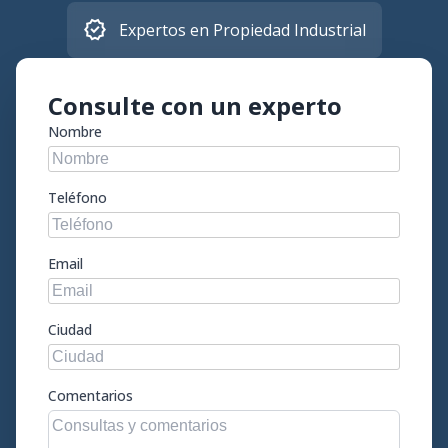
verified
Expertos en Propiedad Industrial
Consulte con un experto
Nombre
Teléfono
Email
Ciudad
Comentarios