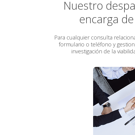
Nuestro despa
encarga de 
Para cualquier consulta relacio
formulario o teléfono y gestio
investigación de la viabil