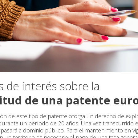
 de interés sobre la
citud de una patente eur
ión de este tipo de patente otorga un derecho de expl
durante un período de 20 años. Una vez transcurrido e
 pasará a dominio público. Para el mantenimiento en vi
 un territorio es necesario el pago de una tasa gener