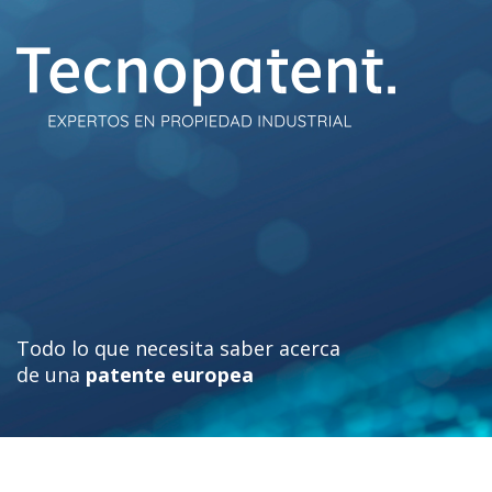
Skip
to
content
Todo lo que necesita saber acerca
de una
patente europea