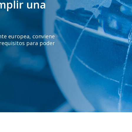
mplir una
ente europea, conviene
 requisitos para poder