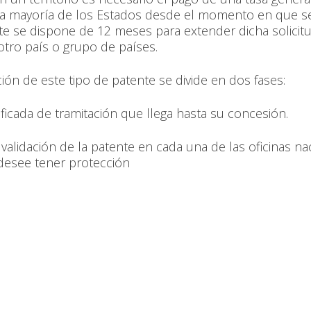
la mayoría de los Estados desde el momento en que se 
e se dispone de 12 meses para extender dicha solicit
otro país o grupo de países.
ción de este tipo de patente se divide en dos fases:
ficada de tramitación que llega hasta su concesión.
validación de la patente en cada una de las oficinas na
desee tener protección