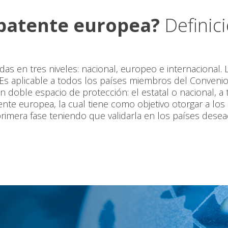
patente europea?
Definici
as en tres niveles: nacional, europeo e internacional.
Es aplicable a todos los países miembros del Convenio
 doble espacio de protección: el estatal o nacional, a t
nte europea, la cual tiene como objetivo otorgar a los i
primera fase teniendo que validarla en los países desea