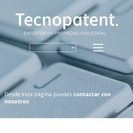
Skip
to
content
Desde esta página puedes
contactar con
nosotros