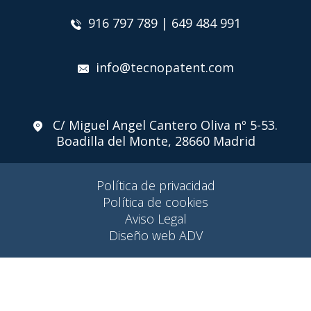
916 797 789 | 649 484 991
info@tecnopatent.com
C/ Miguel Angel Cantero Oliva nº 5-53.
Boadilla del Monte, 28660 Madrid
Política de privacidad
Política de cookies
Aviso Legal
Diseño web ADV