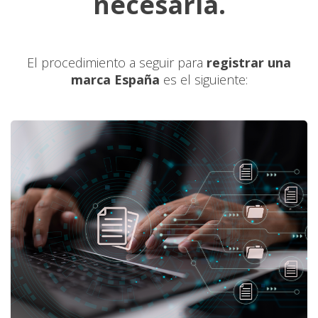
necesaria.
El procedimiento a seguir para
registrar una
marca España
es el siguiente: