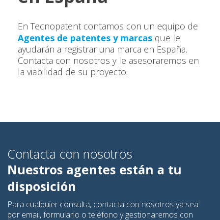
En Tecnopatent contamos con un equipo de
Agentes de patentes y marcas
que le
ayudarán a registrar una marca en España.
Contacta con nosotros y le asesoraremos en
la viabilidad de su proyecto.
Contacta con nosotros
Nuestros agentes están a tu
disposición
Para cualquier consulta, contacta con nosotros ya sea
por email, formulario o teléfono y gestionaremos con