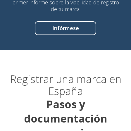
primer informe sobre la viabilidad de registro
de tu marca.
Infórmese
Registrar una marca en
España
Pasos y
documentación