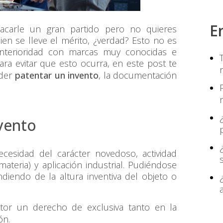
E
carle un gran partido pero no quieres
uien se lleve el mérito, ¿verdad? Esto no es
nterioridad con marcas muy conocidas e
ara evitar que esto ocurra, en este post te
oder
patentar un invento
, la documentación
nvento
ecesidad del carácter novedoso, actividad
ateria) y aplicación industrial. Pudiéndose
diendo de la altura inventiva del objeto o
tor un derecho de exclusiva tanto en la
ón.