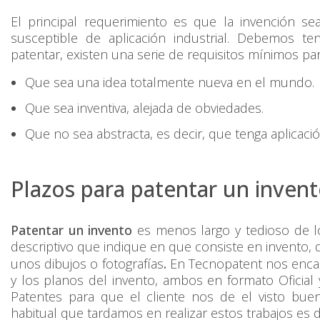
El principal requerimiento es que la invención sea
susceptible de aplicación industrial. Debemos 
patentar, existen una serie de requisitos mínimos pa
Que sea una idea totalmente nueva en el mundo.
Que sea inventiva, alejada de obviedades.
Que no sea abstracta, es decir, que tenga aplicació
Plazos para patentar un invent
Patentar un invento
es menos largo y tedioso de l
descriptivo que indique en que consiste en invento, q
unos dibujos o fotografías
.
En Tecnopatent nos encar
y los planos del invento, ambos en formato Oficial 
Patentes para que el cliente nos de el visto bueno
habitual que tardamos en realizar estos trabajos es 