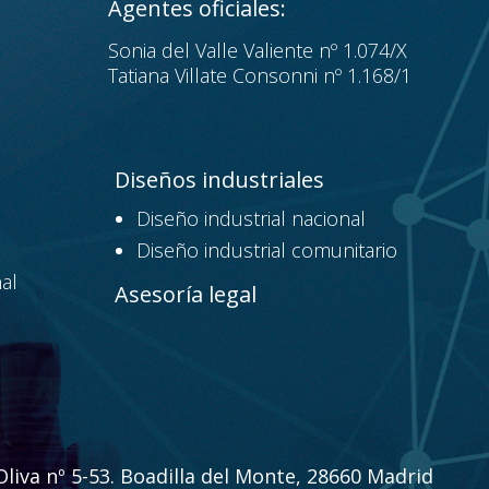
Agentes oficiales:
Sonia del Valle Valiente nº 1.074/X
Tatiana Villate Consonni nº 1.168/1
Diseños industriales
Diseño industrial nacional
Diseño industrial comunitario
al
Asesoría legal
liva nº 5-53. Boadilla del Monte, 28660 Madrid