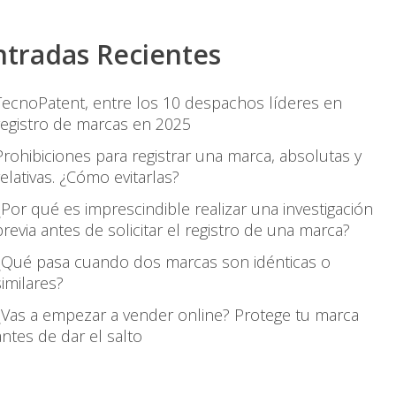
ntradas Recientes
TecnoPatent, entre los 10 despachos líderes en
registro de marcas en 2025
Prohibiciones para registrar una marca, absolutas y
relativas. ¿Cómo evitarlas?
¿Por qué es imprescindible realizar una investigación
previa antes de solicitar el registro de una marca?
¿Qué pasa cuando dos marcas son idénticas o
similares?
¿Vas a empezar a vender online? Protege tu marca
antes de dar el salto