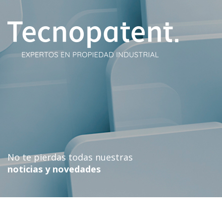
Skip
to
content
No te pierdas todas nuestras
noticias y novedades