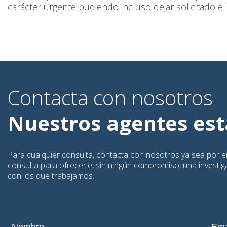
carácter urgente pudiendo incluso dejar solicitado el
Contacta con nosotros
Nuestros agentes está
Para cualquier consulta, contacta con nosotros ya sea por em
consulta para ofrecerle, sin ningún compromiso, una investigac
con los que trabajamos.