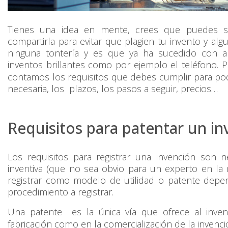
Tienes una idea en mente, crees que puedes sa
compartirla para evitar que plagien tu invento y alg
ninguna tontería y es que ya ha sucedido con a
inventos brillantes como por ejemplo el teléfono. P
contamos los requisitos que debes cumplir para p
necesaria, los plazos, los pasos a seguir, precios…
Requisitos para patentar un i
Los requisitos para registrar una invención son n
inventiva (que no sea obvio para un experto en la m
registrar como modelo de utilidad o patente depen
procedimiento a registrar.
Una patente es la única vía que ofrece al inven
fabricación como en la comercialización de la invenci