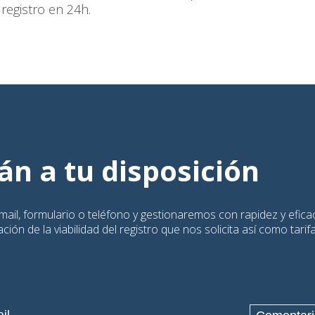
 registro en 24h.
n a tu disposición
ail, formulario o teléfono y gestionaremos con rapidez y eficac
ión de la viabilidad del registro que nos solicita así como tarif