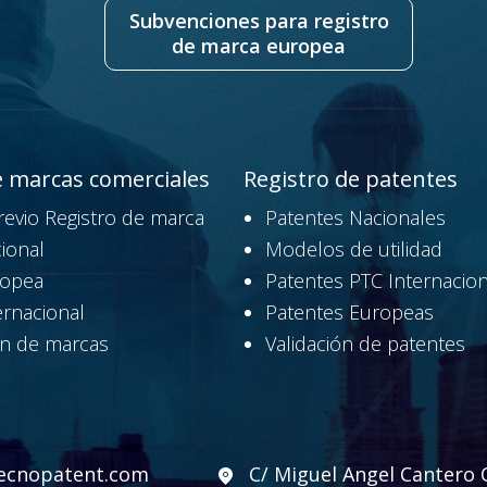
Subvenciones para registro
de marca europea
e marcas comerciales
Registro de patentes
revio Registro de marca
Patentes Nacionales
ional
Modelos de utilidad
ropea
Patentes PTC Internacion
ernacional
Patentes Europeas
n de marcas
Validación de patentes
ecnopatent.com
C/ Miguel Angel Cantero O