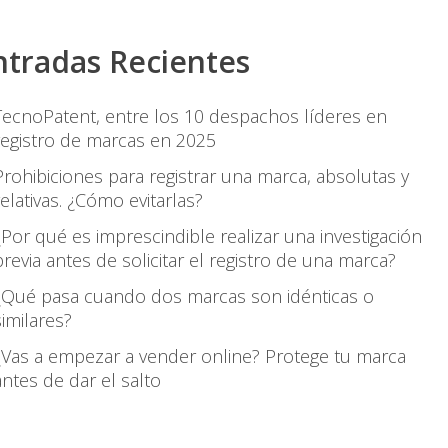
ntradas Recientes
TecnoPatent, entre los 10 despachos líderes en
registro de marcas en 2025
Prohibiciones para registrar una marca, absolutas y
relativas. ¿Cómo evitarlas?
¿Por qué es imprescindible realizar una investigación
previa antes de solicitar el registro de una marca?
¿Qué pasa cuando dos marcas son idénticas o
similares?
¿Vas a empezar a vender online? Protege tu marca
antes de dar el salto