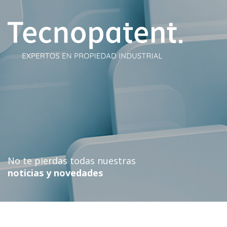
Skip
to
content
No te pierdas todas nuestras
noticias y novedades