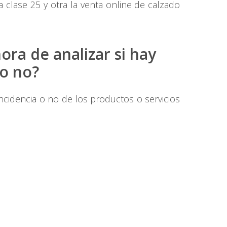
 clase 25 y otra la venta online de calzado
ora de analizar si hay
 o no?
ncidencia o no de los productos o servicios