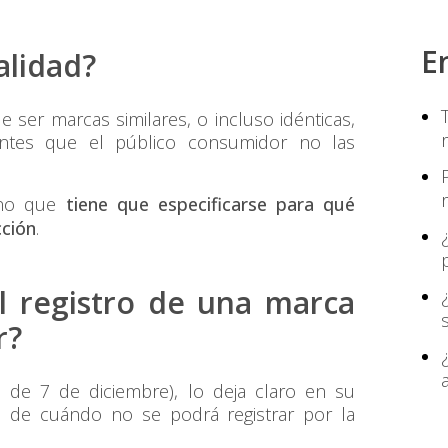
E
alidad?
 ser marcas similares, o incluso idénticas,
entes que el público consumidor no las
sino que
tiene que especificarse para qué
cción
.
l registro de una marca
r?
 de 7 de diciembre), lo deja claro en su
ón de cuándo no se podrá registrar por la