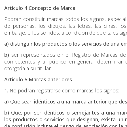
Artículo 4
Concepto de Marca
Podrán constituir marcas todos los signos, especia
de personas, los dibujos, las letras, las cifras, 
embalaje, o los sonidos, a condición de que tales si
a)
distinguir los productos o los servicios de una 
b)
ser representados en el Registro de Marcas de
competentes y al público en general determinar e
otorgada a su titular
Artículo 6
Marcas anteriores
1.
No podrán registrarse como marcas los signos:
a)
Que sean
idénticos a una marca anterior que des
b)
Que, por ser i
dénticos o semejantes a una marca
los productos o servicios que designan, exista un r
de confusión incluye el riesgo de asociación con la 