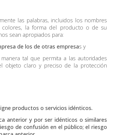
lmente las palabras, incluidos los nombres
los colores, la forma del producto o de su
gnos sean apropiados para:
empresa de los de otras empresa
s y
 manera tal que permita a las autoridades
l objeto claro y preciso de la protección
igne productos o servicios idénticos.
 anterior y por ser idénticos o similares
iesgo de confusión en el público; el riesgo
marca anterior
.