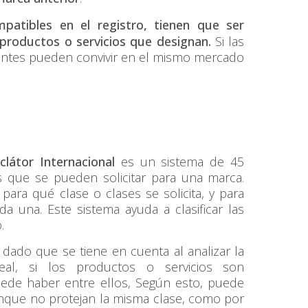
atibles en el registro, tienen que ser
 productos o servicios que designan.
Si las
rentes pueden convivir en el mismo mercado
látor Internacional
es un sistema de 45
os que se pueden solicitar para una marca.
ara qué clase o clases se solicita, y para
a una. Este sistema ayuda a clasificar las
.
 dado que se tiene en cuenta al analizar la
eal, si los productos o servicios son
uede haber entre ellos, Según esto, puede
nque no protejan la misma clase, como por