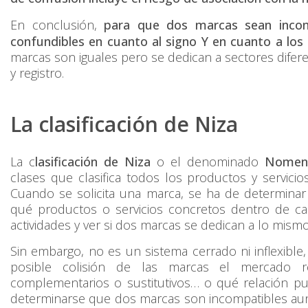
En conclusión,
para que dos marcas sean incomp
confundibles en cuanto al signo Y en cuanto a los
marcas son iguales pero se dedican a sectores dife
y registro.
La clasificación de Niza
La c
lasificación de Niza
o el denominado
Nomenc
clases que clasifica todos los productos y servici
Cuando se solicita una marca, se ha de determinar p
qué productos o servicios concretos dentro de cad
actividades y ver si dos marcas se dedican a lo mismo
Sin embargo, no es un sistema cerrado ni inflexible,
posible colisión de las marcas el mercado r
complementarios o sustitutivos… o qué relación p
determinarse que dos marcas son incompatibles au