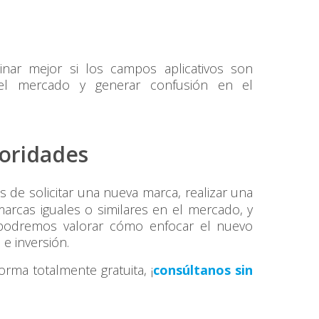
nar mejor si los campos aplicativos son
n el mercado y generar confusión en el
ioridades
 de solicitar una nueva marca, realizar una
rcas iguales o similares en el mercado, y
, podremos valorar cómo enfocar el nuevo
 e inversión.
orma totalmente gratuita, ¡
consúltanos sin