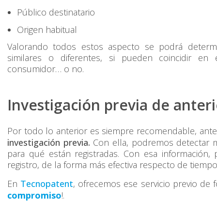
Público destinatario
Origen habitual
Valorando todos estos aspecto se podrá determi
similares o diferentes, si pueden coincidir e
consumidor… o no.
Investigación previa de anter
Por todo lo anterior es siempre recomendable, antes
investigación previa.
Con ella, podremos detectar ma
para qué están registradas. Con esa información
registro, de la forma más efectiva respecto de tiempo
En
Tecnopatent
, ofrecemos ese servicio previo de f
compromiso
!.