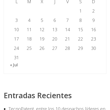
L
M
X
J
V
S
D
1
2
3
4
5
6
7
8
9
10
11
12
13
14
15
16
17
18
19
20
21
22
23
24
25
26
27
28
29
30
31
« Jul
Entradas Recientes
TecnoPatent, entre los 10 despachos líderes en