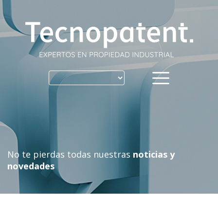
Skip
to
content
No te pierdas todas nuestras
noticias y
novedades