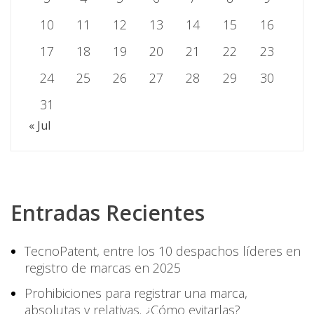
10
11
12
13
14
15
16
17
18
19
20
21
22
23
24
25
26
27
28
29
30
31
« Jul
Entradas Recientes
TecnoPatent, entre los 10 despachos líderes en
registro de marcas en 2025
Prohibiciones para registrar una marca,
absolutas y relativas. ¿Cómo evitarlas?