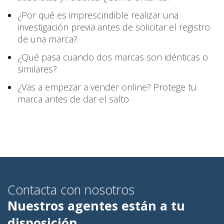
¿Por qué es imprescindible realizar una
investigación previa antes de solicitar el registro
de una marca?
¿Qué pasa cuando dos marcas son idénticas o
similares?
¿Vas a empezar a vender online? Protege tu
marca antes de dar el salto
Contacta con nosotros
Nuestros agentes están a tu
disposición