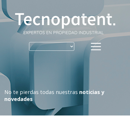
Skip
to
content
No te pierdas todas nuestras
noticias y
novedades