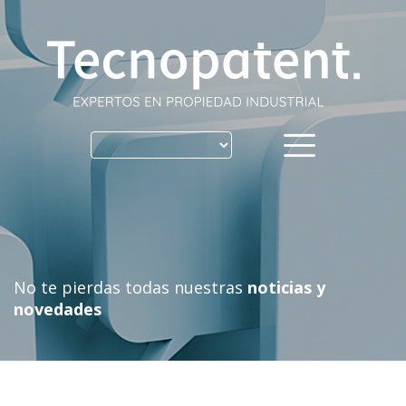
Skip
to
content
No te pierdas todas nuestras
noticias y
novedades