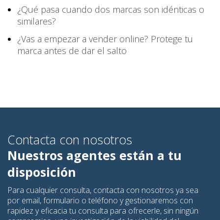
¿Qué pasa cuando dos marcas son idénticas o
similares?
¿Vas a empezar a vender online? Protege tu
marca antes de dar el salto
Contacta con nosotros
Nuestros agentes están a tu
disposición
Para cualquier consulta, contacta con nosotros ya sea
por email, formulario o teléfono y gestionaremos con
rapidez y eficacia tu consulta para ofrecerle, sin ningún