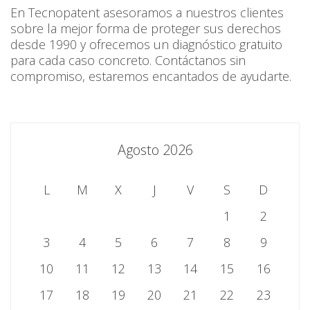
En Tecnopatent asesoramos a nuestros clientes
sobre la mejor forma de proteger sus derechos
desde 1990 y ofrecemos un diagnóstico gratuito
para cada caso concreto. Contáctanos sin
compromiso, estaremos encantados de ayudarte.
Agosto 2026
L
M
X
J
V
S
D
1
2
3
4
5
6
7
8
9
10
11
12
13
14
15
16
17
18
19
20
21
22
23