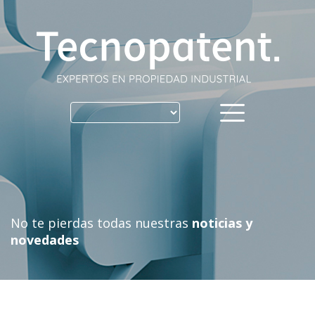
Skip
to
content
No te pierdas todas nuestras
noticias y
novedades