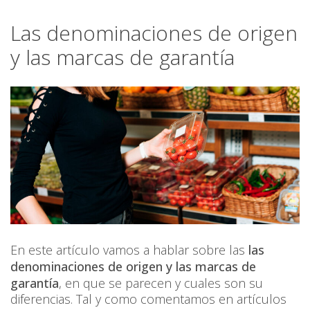
Las denominaciones de origen
y las marcas de garantía
En este artículo vamos a hablar sobre las
las
denominaciones de origen y las marcas de
garantía
, en que se parecen y cuales son su
diferencias. Tal y como comentamos en artículos