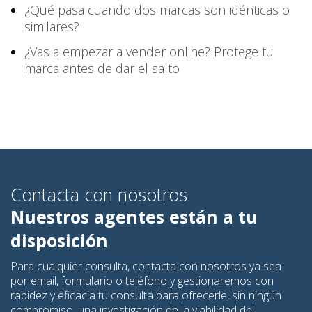
¿Qué pasa cuando dos marcas son idénticas o
similares?
¿Vas a empezar a vender online? Protege tu
marca antes de dar el salto
Contacta con nosotros
Nuestros agentes están a tu
disposición
Para cualquier consulta, contacta con nosotros ya sea
por email, formulario o teléfono y gestionaremos con
rapidez y eficacia tu consulta para ofrecerle, sin ningún
compromiso, una investigación de la viabilidad del