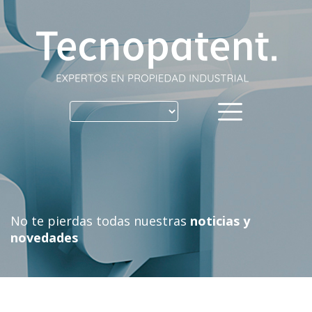
Skip
to
content
No te pierdas todas nuestras
noticias y
novedades