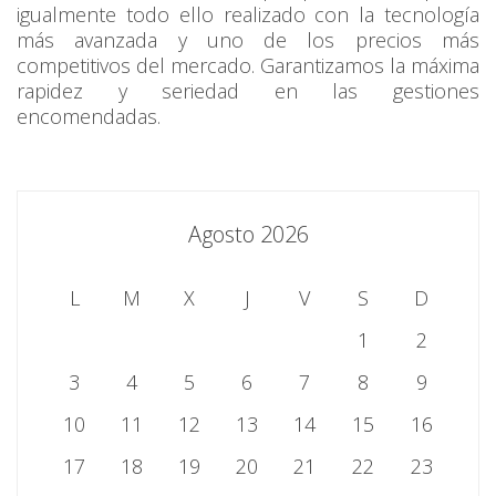
igualmente todo ello realizado con la tecnología
más avanzada y uno de los precios más
competitivos del mercado. Garantizamos la máxima
rapidez y seriedad en las gestiones
encomendadas.
Agosto 2026
L
M
X
J
V
S
D
1
2
3
4
5
6
7
8
9
10
11
12
13
14
15
16
17
18
19
20
21
22
23