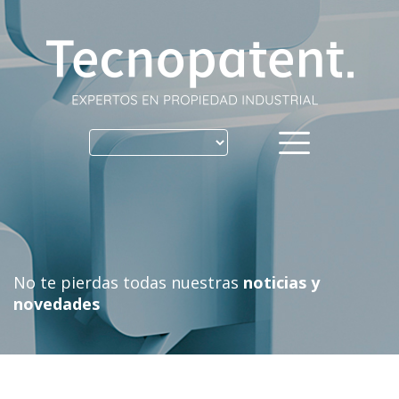
Skip
to
content
No te pierdas todas nuestras
noticias y
novedades