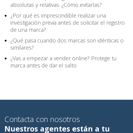
absolutas y relativas. ¿Cómo evitarlas?
¿Por qué es imprescindible realizar una
investigación previa antes de solicitar el registro
de una marca?
¿Qué pasa cuando dos marcas son idénticas o
similares?
¿Vas a empezar a vender online? Protege tu
marca antes de dar el salto
Contacta con nosotros
Nuestros agentes están a tu