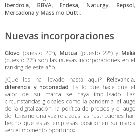
Iberdrola, BBVA, Endesa, Naturgy, Repsol,
Mercadona y Massimo Dutti.
Nuevas incorporaciones
Glovo
(puesto 20º),
Mutua
(puesto 22º) y
Meliá
(puesto 27º) son las nuevas incorporaciones en el
ranking de este año.
¿Qué les ha llevado hasta aquí?
Relevancia,
diferencia y notoriedad
. Es lo que hace que el
valor de su marca se haya impulsado. Las
circunstancias globales como la pandemia, el auge
de la digitalización, la política de precios y el auge
del turismo una vez relajadas las restricciones han
hecho que estas empresas posicionen su marca
«en el momento oportuno».