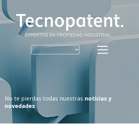
Skip
to
content
No te pierdas todas nuestras
noticias y
novedades