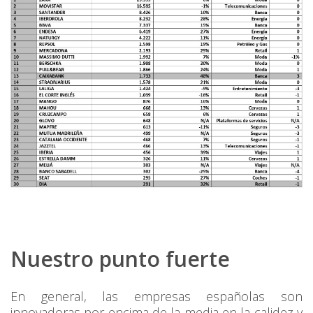
Nuestro punto fuerte
En general, las empresas españolas son
innovadoras por encima de la media en la calidez y