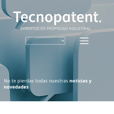
Skip
to
content
No te pierdas todas nuestras
noticias y
novedades