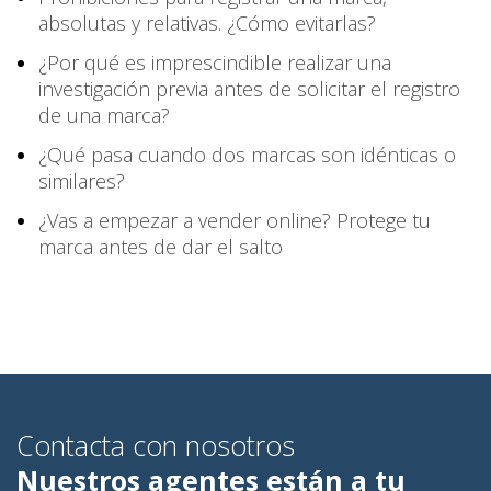
absolutas y relativas. ¿Cómo evitarlas?
¿Por qué es imprescindible realizar una
investigación previa antes de solicitar el registro
de una marca?
¿Qué pasa cuando dos marcas son idénticas o
similares?
¿Vas a empezar a vender online? Protege tu
marca antes de dar el salto
Contacta con nosotros
Nuestros agentes están a tu