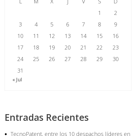
L
M
X
J
V
S
D
1
2
3
4
5
6
7
8
9
10
11
12
13
14
15
16
17
18
19
20
21
22
23
24
25
26
27
28
29
30
31
« Jul
Entradas Recientes
TecnoPatent, entre los 10 despachos líderes en