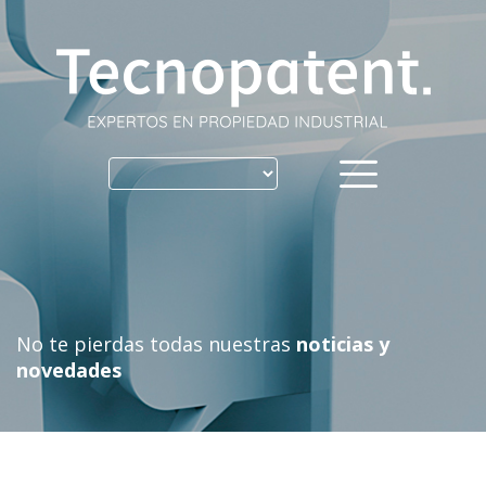
Skip
to
content
No te pierdas todas nuestras
noticias y
novedades