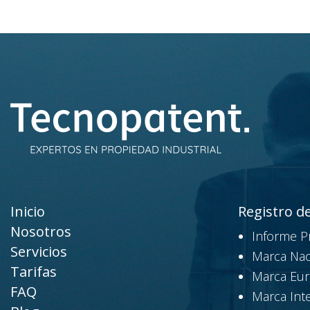
Inicio
Registro d
Nosotros
Informe P
Servicios
Marca Nac
Tarifas
Marca Eu
FAQ
Marca Int