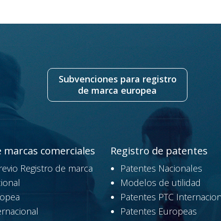
Subvenciones para registro
de marca europea
e marcas comerciales
Registro de patentes
revio Registro de marca
Patentes Nacionales
ional
Modelos de utilidad
ropea
Patentes PTC Internacion
ernacional
Patentes Europeas