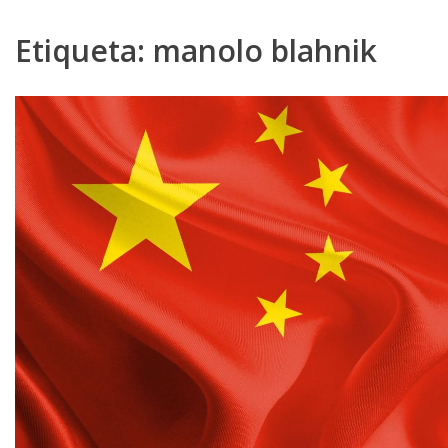
Etiqueta:
manolo blahnik