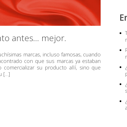
E
nto antes… mejor.
uchísimas marcas, incluso famosas, cuando
ncontrado con que sus marcas ya estaban
 comercializar su producto allí, sino que
u […]