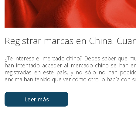
Registrar marcas en China. Cua
¿Te interesa el mercado chino? Debes saber que m
han intentado acceder al mercado chino se han e
registradas en este país, y no sólo no han podido
encima han tenido que ver cómo otro lo hacía con s
Leer más