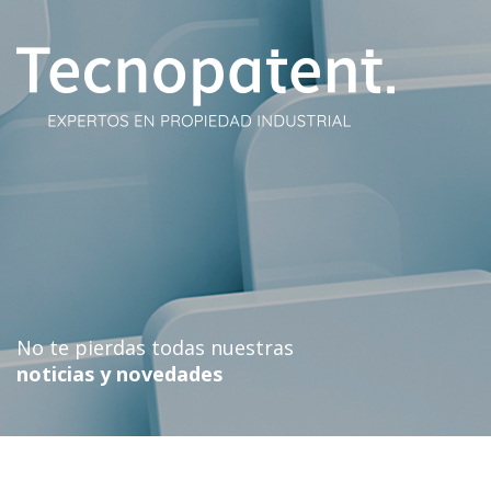
Skip
to
content
No te pierdas todas nuestras
noticias y novedades