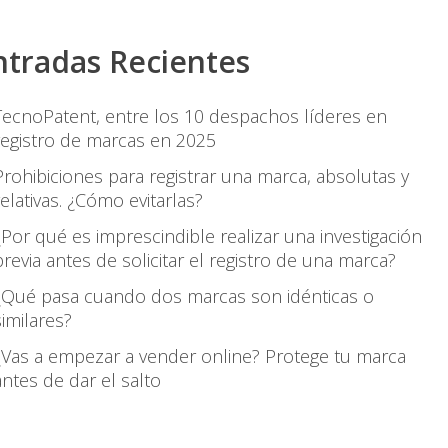
ntradas Recientes
TecnoPatent, entre los 10 despachos líderes en
registro de marcas en 2025
Prohibiciones para registrar una marca, absolutas y
relativas. ¿Cómo evitarlas?
¿Por qué es imprescindible realizar una investigación
previa antes de solicitar el registro de una marca?
¿Qué pasa cuando dos marcas son idénticas o
similares?
¿Vas a empezar a vender online? Protege tu marca
antes de dar el salto