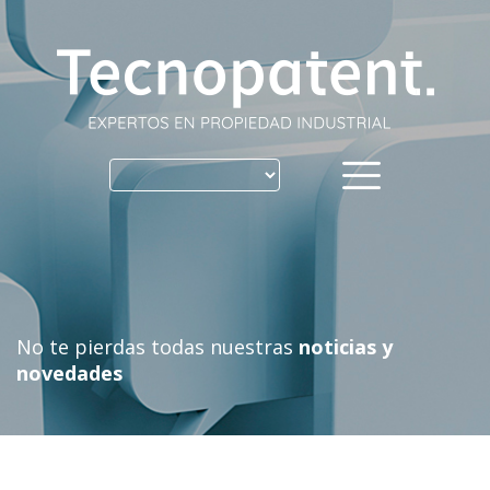
Skip
to
content
No te pierdas todas nuestras
noticias y
novedades