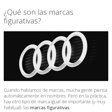
¿Qué son las marcas
figurativas?
Cuando hablamos de marcas, mucha gente piensa
automáticamente en nombres. Pero en la práctica,
hay otro tipo de marca igual de importante (y muy
habitual): las
marcas figurativas
.