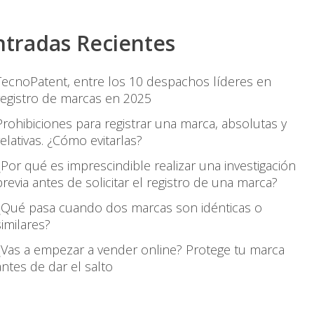
ntradas Recientes
TecnoPatent, entre los 10 despachos líderes en
registro de marcas en 2025
Prohibiciones para registrar una marca, absolutas y
relativas. ¿Cómo evitarlas?
¿Por qué es imprescindible realizar una investigación
previa antes de solicitar el registro de una marca?
¿Qué pasa cuando dos marcas son idénticas o
similares?
¿Vas a empezar a vender online? Protege tu marca
antes de dar el salto