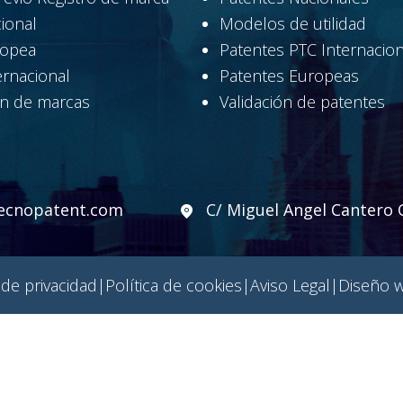
ional
Modelos de utilidad
ropea
Patentes PTC Internacion
ernacional
Patentes Europeas
n de marcas
Validación de patentes
ecnopatent.com
C/ Miguel Angel Cantero O
|
|
|
 de privacidad
Política de cookies
Aviso Legal
Diseño 