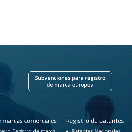
Subvenciones para registro
de marca europea
e marcas comerciales
Registro de patentes
revio Registro de marca
Patentes Nacionales