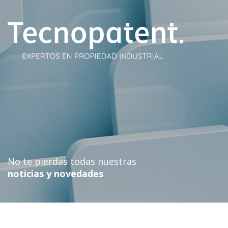
Skip
to
content
No te pierdas todas nuestras
noticias y novedades