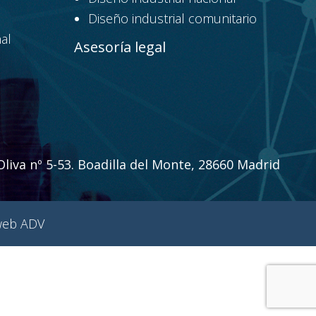
Diseño industrial comunitario
al
Asesoría legal
liva nº 5-53. Boadilla del Monte, 28660 Madrid
web ADV