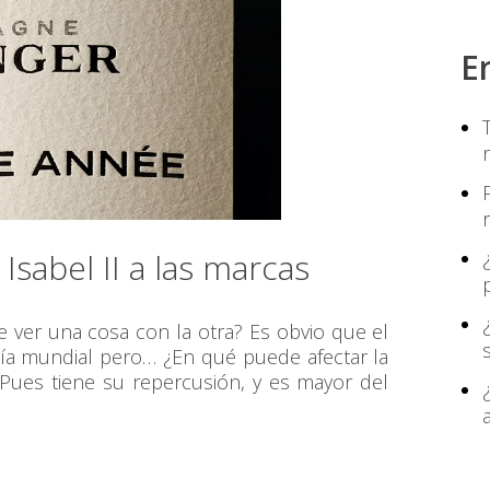
E
sabel II a las marcas
 ver una cosa con la otra? Es obvio que el
omía mundial pero… ¿En qué puede afectar la
Pues tiene su repercusión, y es mayor del