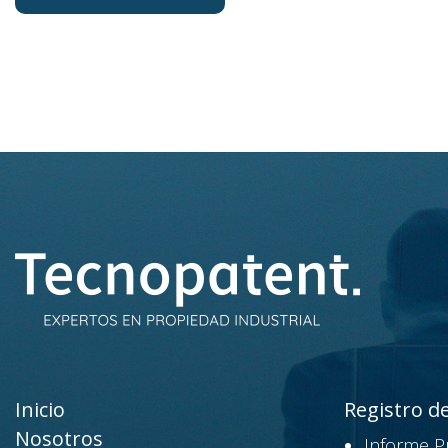
Inicio
Registro d
Nosotros
Informe P