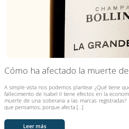
Cómo ha afectado la muerte de I
A simple vista nos podemos plantear ¿Qué tiene que
fallecimiento de Isabel II tiene efectos en la econ
muerte de una soberana a las marcas registradas? 
que pensamos, porque afecta […]
Leer más