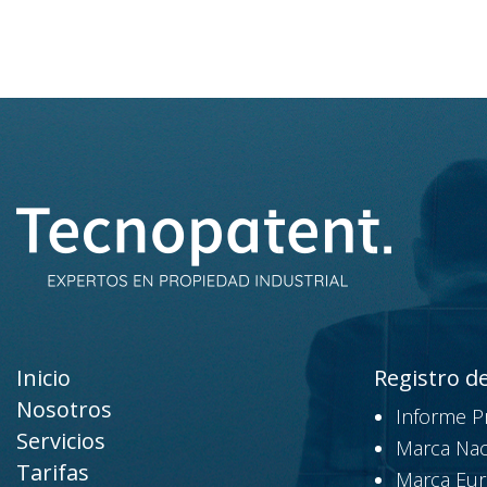
Inicio
Registro d
Nosotros
Informe P
Servicios
Marca Nac
Tarifas
Marca Eu