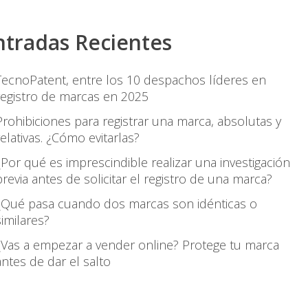
ntradas Recientes
TecnoPatent, entre los 10 despachos líderes en
registro de marcas en 2025
Prohibiciones para registrar una marca, absolutas y
relativas. ¿Cómo evitarlas?
¿Por qué es imprescindible realizar una investigación
previa antes de solicitar el registro de una marca?
¿Qué pasa cuando dos marcas son idénticas o
similares?
¿Vas a empezar a vender online? Protege tu marca
antes de dar el salto