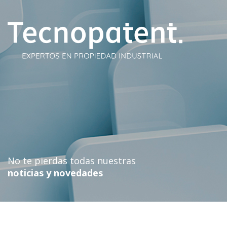
Skip
to
content
No te pierdas todas nuestras
noticias y novedades