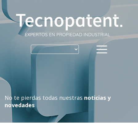
Skip
to
content
No te pierdas todas nuestras
noticias y
novedades