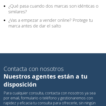
¿Qué pasa cuando dos marcas son idénticas o
similares?
¿Vas a empezar a vender online? Protege tu
marca antes de dar el salto
Contacta con nosotros
Nuestros agentes están a tu
disposición
Para cualquier consulta, contacta con nosotros ya sea
por email, formulario o teléfono y gestionaremos con
rapidez y eficacia tu consulta para ofrecerle, sin ningún