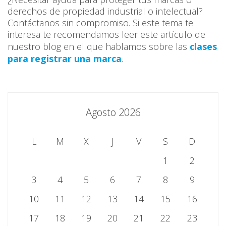
derechos de propiedad industrial o intelectual?
Contáctanos sin compromiso. Si este tema te
interesa te recomendamos leer este artículo de
nuestro blog en el que hablamos sobre las
clases
para registrar una marca
.
Agosto 2026
L
M
X
J
V
S
D
1
2
3
4
5
6
7
8
9
10
11
12
13
14
15
16
17
18
19
20
21
22
23