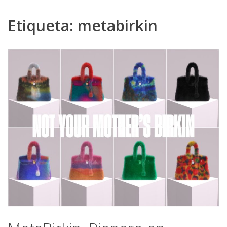
Etiqueta:
metabirkin