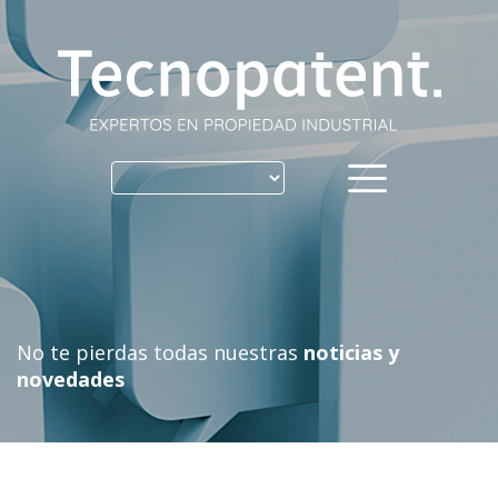
Skip
to
content
No te pierdas todas nuestras
noticias y
novedades