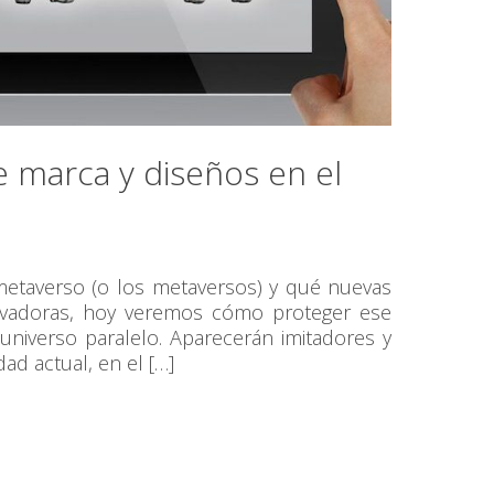
 marca y diseños en el
etaverso (o los metaversos) y qué nuevas
ovadoras, hoy veremos cómo proteger ese
universo paralelo. Aparecerán imitadores y
dad actual, en el […]