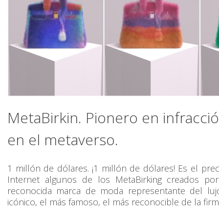
MetaBirkin. Pionero en infracci
en el metaverso.
1 millón de dólares. ¡1 millón de dólares! Es el pr
Internet algunos de los MetaBirking creados po
reconocida marca de moda representante del lujo
icónico, el más famoso, el más reconocible de la firma