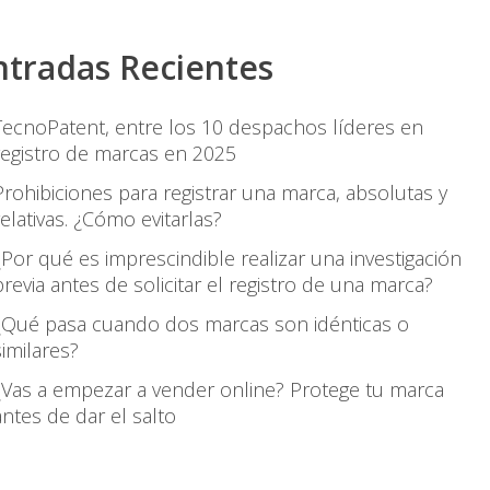
ntradas Recientes
TecnoPatent, entre los 10 despachos líderes en
registro de marcas en 2025
Prohibiciones para registrar una marca, absolutas y
relativas. ¿Cómo evitarlas?
¿Por qué es imprescindible realizar una investigación
previa antes de solicitar el registro de una marca?
¿Qué pasa cuando dos marcas son idénticas o
similares?
¿Vas a empezar a vender online? Protege tu marca
antes de dar el salto