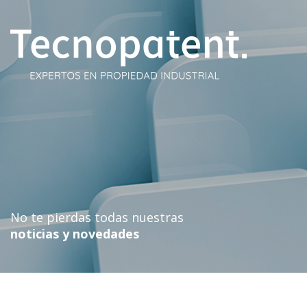
Skip
to
content
No te pierdas todas nuestras
noticias y novedades