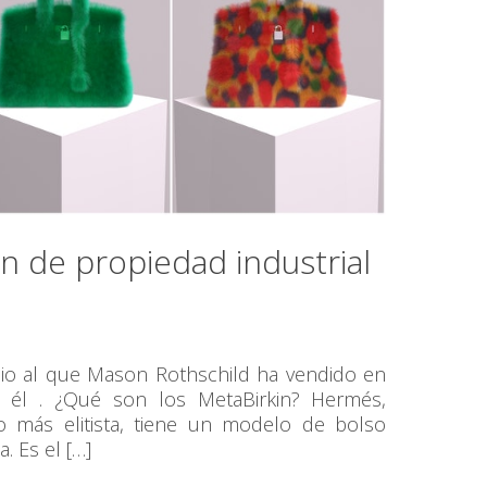
ón de propiedad industrial
ecio al que Mason Rothschild ha vendido en
r él . ¿Qué son los MetaBirkin? Hermés,
 más elitista, tiene un modelo de bolso
. Es el […]